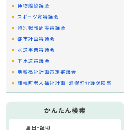
博物館協議会
スポーツ賞審議会
特別職報酬等審議会
都市計画審議会
水道事業審議会
下水道審議会
地域福祉計画策定審議会
浦幌町老人福祉計画・浦幌町介護保険事業計画(第9期)策定審議会
かんたん検索
届出・証明