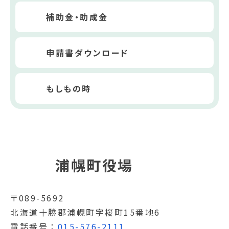
補助金・助成金
申請書ダウンロード
もしもの時
浦幌町役場
〒089-5692
北海道十勝郡浦幌町字桜町15番地6
電話番号
015-576-2111