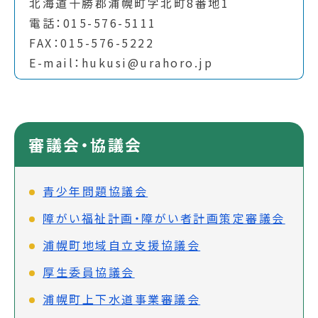
北海道十勝郡浦幌町字北町8番地1
電話：015-576-5111
FAX：015-576-5222
E-mail：hukusi@urahoro.jp
審議会・協議会
青少年問題協議会
障がい福祉計画・障がい者計画策定審議会
浦幌町地域自立支援協議会
厚生委員協議会
浦幌町上下水道事業審議会