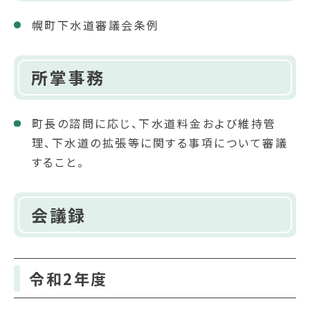
幌町下水道審議会条例
所掌事務
町長の諮問に応じ、下水道料金および維持管
理、下水道の拡張等に関する事項について審議
すること。
会議録
令和2年度