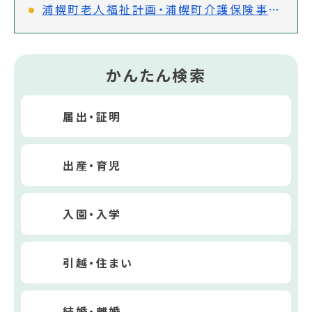
浦幌町老人福祉計画・浦幌町介護保険事業計画(第9期)策定審議会
かんたん検索
届出・証明
出産・育児
入園・入学
引越・住まい
結婚・離婚