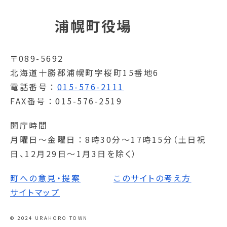
浦幌町役場
〒089-5692
北海道十勝郡浦幌町字桜町15番地6
電話番号
015-576-2111
FAX番号
015-576-2519
開庁時間
月曜日～金曜日
8時30分～17時15分（土日祝
日、12月29日～1月3日を除く）
町への意見・提案
このサイトの考え方
サイトマップ
© 2024 URAHORO TOWN