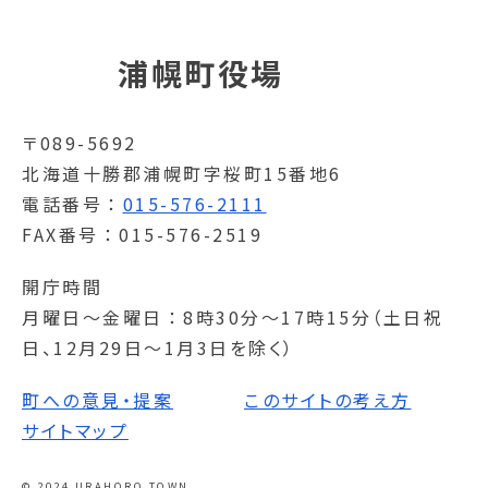
浦幌町役場
〒089-5692
北海道十勝郡浦幌町字桜町15番地6
電話番号
015-576-2111
FAX番号
015-576-2519
開庁時間
月曜日～金曜日
8時30分～17時15分（土日祝
日、12月29日～1月3日を除く）
町への意見・提案
このサイトの考え方
サイトマップ
© 2024 URAHORO TOWN