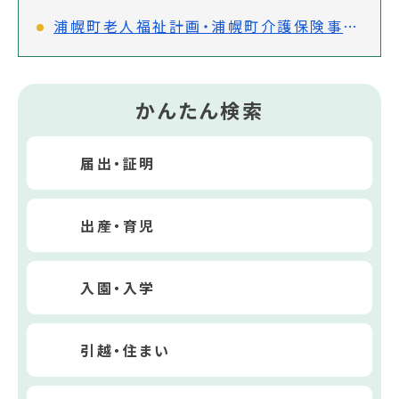
浦幌町老人福祉計画・浦幌町介護保険事業計画(第9期)策定審議会
かんたん検索
届出・証明
出産・育児
入園・入学
引越・住まい