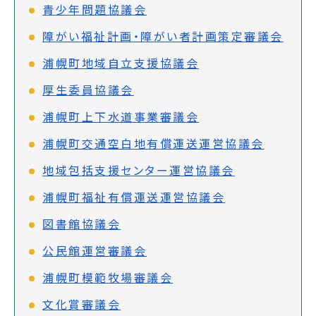
青少年問題協議会
障がい福祉計画・障がい者計画策定審議会
浦幌町地域自立支援協議会
厚生委員協議会
浦幌町上下水道事業審議会
浦幌町交通空白地有償運送運営協議会
地域包括支援センター運営協議会
浦幌町福祉有償運送運営協議会
図書館協議会
公民館運営審議会
浦幌町模範牧場審議会
文化賞審議会