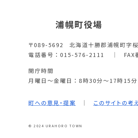
浦幌町役場
〒089-5692
北海道十勝郡浦幌町字桜
電話番号
015-576-2111
FAX
開庁時間
月曜日～金曜日
8時30分～17時15
町への意見・提案
このサイトの考
© 2024 URAHORO TOWN