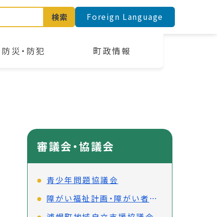
Foreign Language
検索
防災・防犯
町政情報
審議会・協議会
青少年問題協議会
障がい福祉計画・障がい者計画策定審議会
浦幌町地域自立支援協議会