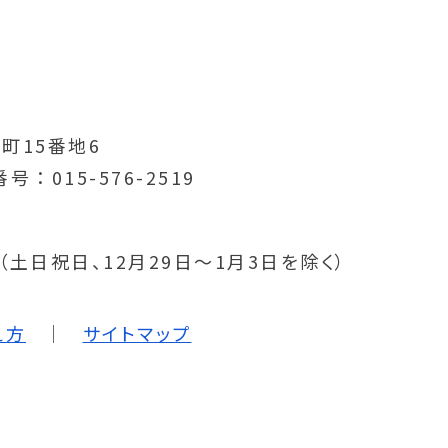
町15番地6
番号
015-576-2519
分（土日祝日、12月29日～1月3日を除く）
え方
サイトマップ