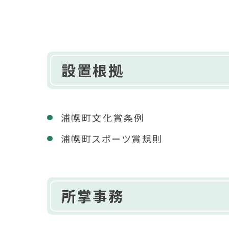
設置根拠
浦幌町文化賞条例
浦幌町スポーツ賞規則
所掌事務