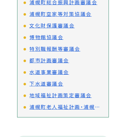
浦幌町総合振興計画審議会
浦幌町空家等対策協議会
文化財保護審議会
博物館協議会
特別職報酬等審議会
都市計画審議会
水道事業審議会
下水道審議会
地域福祉計画策定審議会
浦幌町老人福祉計画・浦幌町介護保険事業計画(第9期)策定審議会