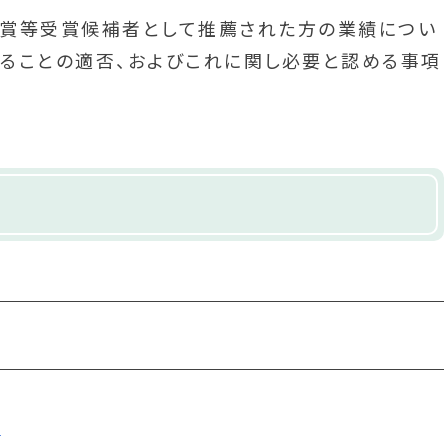
ツ賞等受賞候補者として推薦された方の業績につい
ることの適否、およびこれに関し必要と認める事項
]