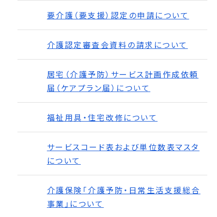
要介護（要支援）認定の申請について
介護認定審査会資料の請求について
居宅（介護予防）サービス計画作成依頼
届（ケアプラン届）について
福祉用具・住宅改修について
サービスコード表および単位数表マスタ
について
介護保険「介護予防・日常生活支援総合
事業」について