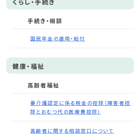
くらし・手続き
手続き・相談
国民年金の適用・給付
健康・福祉
高齢者福祉
要介護認定に係る税金の控除（障害者控
除とおむつ代の医療費控除）
高齢者に関する相談窓口について