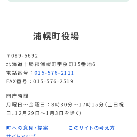
浦幌町役場
〒089-5692
北海道十勝郡浦幌町字桜町15番地6
電話番号
015-576-2111
FAX番号
015-576-2519
開庁時間
月曜日～金曜日
8時30分～17時15分（土日祝
日、12月29日～1月3日を除く）
町への意見・提案
このサイトの考え方
サイトマップ