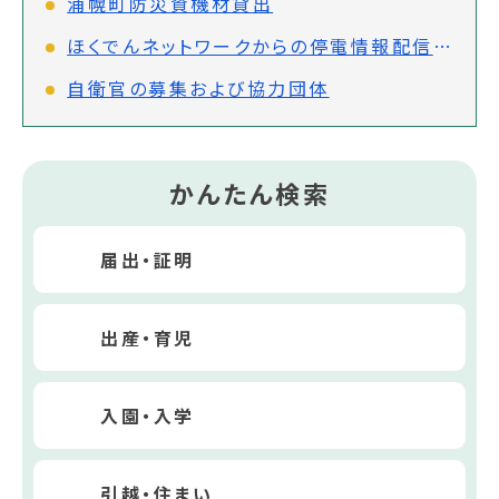
浦幌町防災資機材貸出
ほくでんネットワークからの停電情報配信について
自衛官の募集および協力団体
かんたん検索
届出・証明
出産・育児
入園・入学
引越・住まい