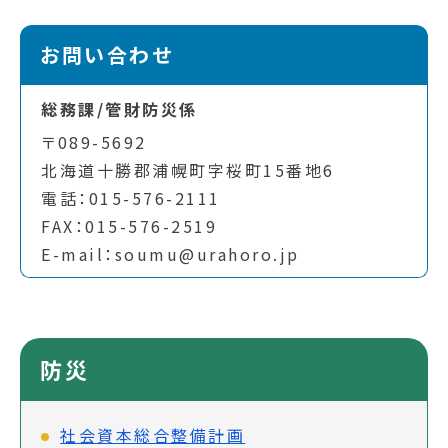
お問い合わせ
総務課/管財防災係
〒089-5692
北海道十勝郡浦幌町字桜町15番地6
電話：015-576-2111
FAX：015-576-2519
E-mail：soumu@urahoro.jp
防災
社会資本総合整備計画