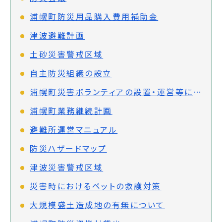
浦幌町防災用品購入費用補助金
津波避難計画
土砂災害警戒区域
自主防災組織の設立
浦幌町災害ボランティアの設置・運営等に関する協定
浦幌町業務継続計画
避難所運営マニュアル
防災ハザードマップ
津波災害警戒区域
災害時におけるペットの救護対策
大規模盛土造成地の有無について