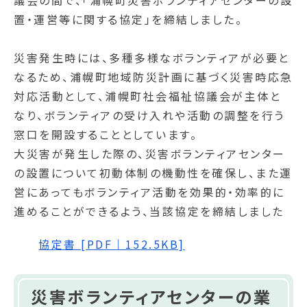
議会の間で、「浦幌町災害ボランティアセンターの設
置・運営等に関する協定」を締結しました。
災害発生時には、多種多様なボランティアが必要と
なるため、浦幌町地域防災計画に基づく災害時応急
対応活動として、浦幌町社会福祉協議会が主体と
なり、ボランティアの受け入れや活動の調整を行う
窓口を開設することとしています。
大災害が発生した際の、災害ボランティアセンター
の設置について初動体制の機動性を確保し、また運
営にあってもボランティア活動を効果的・効率的に
進めることができるよう、当該協定を締結しました
協定書 [PDF｜152.5KB]
災害ボランティアセンターの業