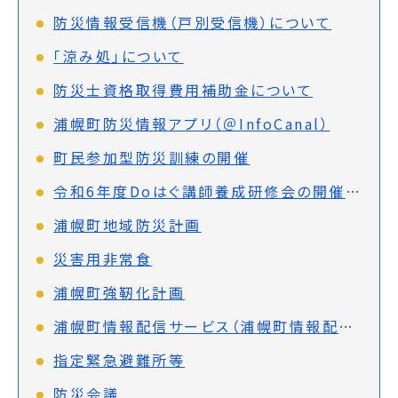
防災情報受信機（戸別受信機）について
「涼み処」について
防災士資格取得費用補助金について
浦幌町防災情報アプリ（＠InfoCanal）
町民参加型防災訓練の開催
令和6年度Doはぐ講師養成研修会の開催について
浦幌町地域防災計画
災害用非常食
浦幌町強靭化計画
浦幌町情報配信サービス（浦幌町情報配信システム）
指定緊急避難所等
防災会議