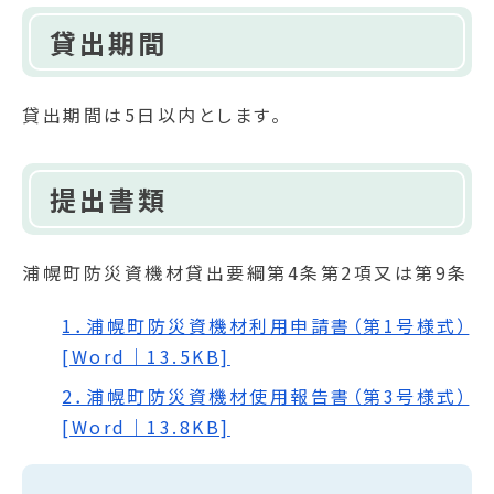
貸出期間
貸出期間は5日以内とします。
提出書類
浦幌町防災資機材貸出要綱第4条第2項又は第9条
1．浦幌町防災資機材利用申請書（第1号様式）
[Word｜13.5KB]
2．浦幌町防災資機材使用報告書（第3号様式）
[Word｜13.8KB]