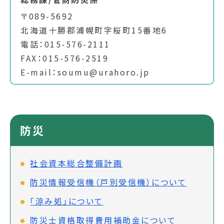
〒089-5692
北海道十勝郡浦幌町字桜町15番地6
電話：015-576-2111
FAX：015-576-2519
E-mail：soumu@urahoro.jp
防災
社会資本総合整備計画
防災情報受信機（戸別受信機）について
「涼み処」について
防災士資格取得費用補助金について