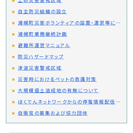
自主防災組織の設立
浦幌町災害ボランティアの設置・運営等に関する協定
浦幌町業務継続計画
避難所運営マニュアル
防災ハザードマップ
津波災害警戒区域
災害時におけるペットの救護対策
大規模盛土造成地の有無について
ほくでんネットワークからの停電情報配信について
自衛官の募集および協力団体