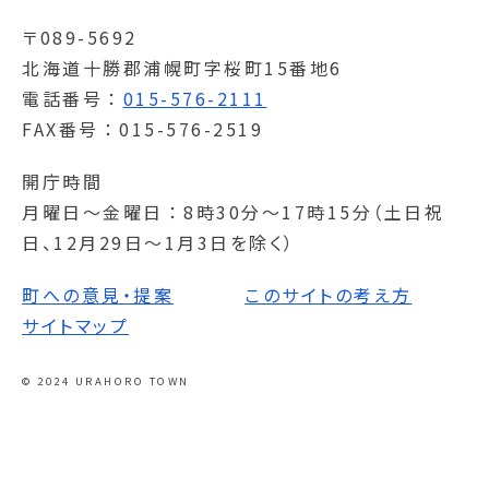
〒089-5692
北海道十勝郡浦幌町字桜町15番地6
電話番号
015-576-2111
FAX番号
015-576-2519
開庁時間
月曜日～金曜日
8時30分～17時15分（土日祝
日、12月29日～1月3日を除く）
町への意見・提案
このサイトの考え方
サイトマップ
© 2024 URAHORO TOWN