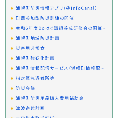
浦幌町防災情報アプリ（＠InfoCanal）
町民参加型防災訓練の開催
令和6年度Doはぐ講師養成研修会の開催について
浦幌町地域防災計画
災害用非常食
浦幌町強靭化計画
浦幌町情報配信サービス（浦幌町情報配信システム）
指定緊急避難所等
防災会議
浦幌町防災用品購入費用補助金
津波避難計画
土砂災害警戒区域