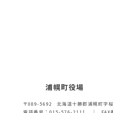
浦幌町役場
〒089-5692
北海道十勝郡浦幌町字桜
電話番号
015-576-2111
FAX