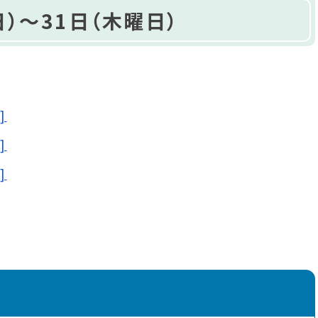
）～31日（木曜日）
]
]
]