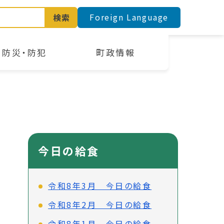
Foreign Language
検索
防災・防犯
町政情報
今日の給食
令和8年3月 今日の給食
令和8年2月 今日の給食
令和8年1月 今日の給食