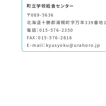
町立学校給食センター
〒089-5636
北海道十勝郡浦幌町字万年339番地
電話：015-576-2350
FAX：015-576-2816
E-mail：kyusyoku@urahoro.jp