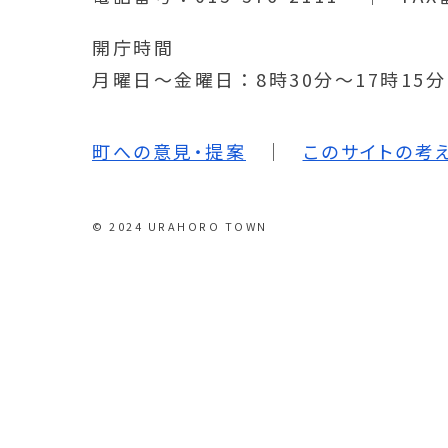
開庁時間
月曜日～金曜日
8時30分～17時15
町への意見・提案
このサイトの考
© 2024 URAHORO TOWN