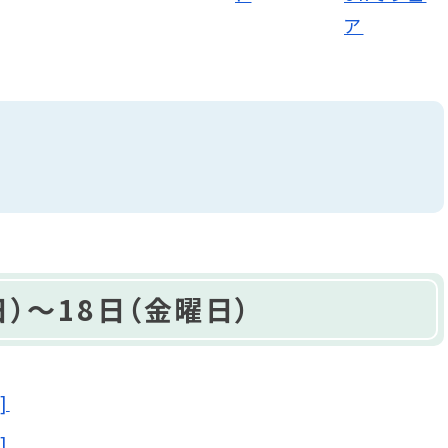
）～18日（金曜日）
]
]