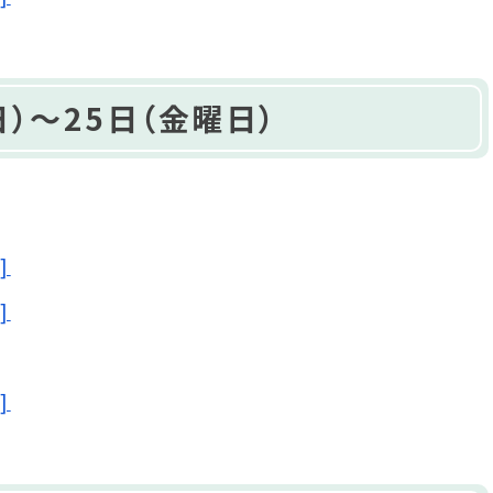
）～25日（金曜日）
]
]
]