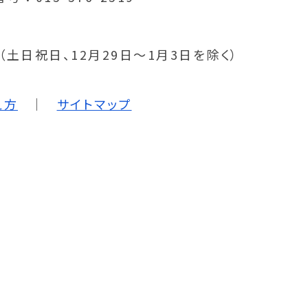
分（土日祝日、12月29日～1月3日を除く）
え方
サイトマップ