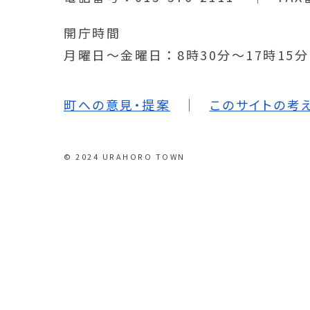
開庁時間
月曜日～金曜日
8時30分～17時15
町への意見・提案
このサイトの考
© 2024 URAHORO TOWN