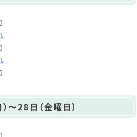
]
]
]
]
]
）～28日（金曜日）
]