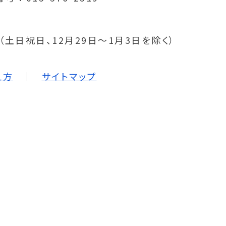
分（土日祝日、12月29日～1月3日を除く）
え方
サイトマップ