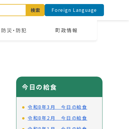
Foreign Language
検索
防災・防犯
町政情報
今日の給食
令和8年3月 今日の給食
令和8年2月 今日の給食
令和8年1月 今日の給食