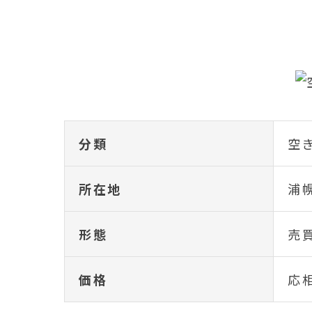
分類
空
所在地
浦幌
形態
売
価格
応