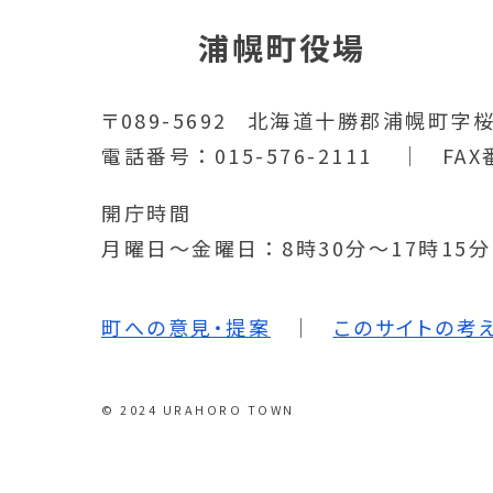
浦幌町役場
〒089-5692
北海道十勝郡浦幌町字桜
電話番号
015-576-2111
FAX
開庁時間
月曜日～金曜日
8時30分～17時15
町への意見・提案
このサイトの考
© 2024 URAHORO TOWN