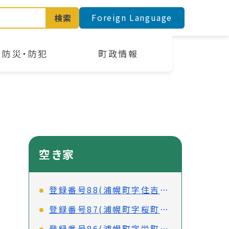
Foreign Language
検索
防災・防犯
町政情報
空き家
登録番号88(浦幌町字住吉町64-63)
登録番号87(浦幌町字桜町3番地1)
登録番号86(浦幌町字栄町18番地2)