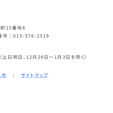
町15番地6
番号
015-576-2519
分（土日祝日、12月29日～1月3日を除く）
え方
サイトマップ