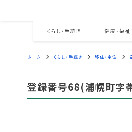
くらし・手続き
健康・福祉
ホーム
くらし・手続き
移住・定住
登録番号68(浦幌町字帯