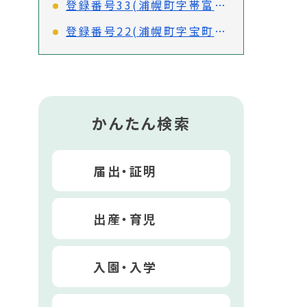
登録番号33(浦幌町字帯富154-68)
登録番号22(浦幌町字宝町53-73)
かんたん検索
届出・証明
出産・育児
入園・入学