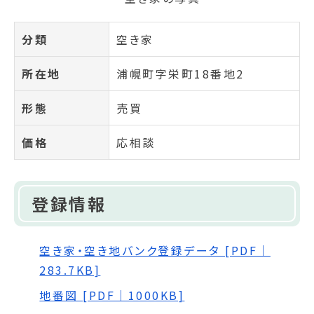
分類
空き家
所在地
浦幌町字栄町18番地2
形態
売買
価格
応相談
登録情報
空き家・空き地バンク登録データ [PDF｜
283.7KB]
地番図 [PDF｜1000KB]