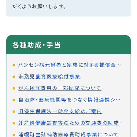
だくようお願いします。
各種助成・手当
ハンセン病元患者と家族に対する補償金制度について
未熟児養育医療給付事業
がん検診費用の一部助成について
自治体・医療機関等をつなぐ情報連携システム（PMH）の先行実施事業について
旧優生保護法一時金支給のご案内
妊産婦健康診査等のための交通費の助成について
浦幌町生殖補助医療費助成事業について