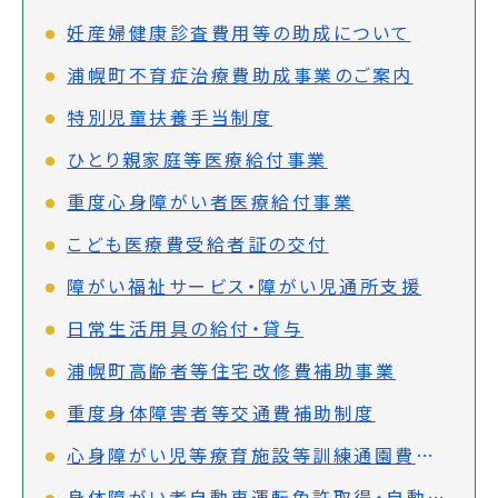
妊産婦健康診査費用等の助成について
浦幌町不育症治療費助成事業のご案内
特別児童扶養手当制度
ひとり親家庭等医療給付事業
重度心身障がい者医療給付事業
こども医療費受給者証の交付
障がい福祉サービス・障がい児通所支援
日常生活用具の給付・貸与
浦幌町高齢者等住宅改修費補助事業
重度身体障害者等交通費補助制度
心身障がい児等療育施設等訓練通園費補助制度
身体障がい者自動車運転免許取得・自動車改造費助成事業