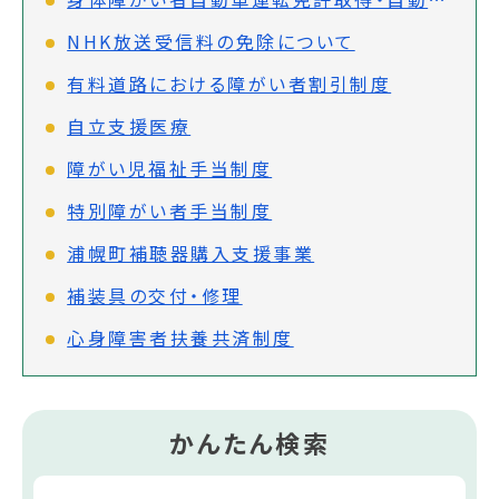
NHK放送受信料の免除について
有料道路における障がい者割引制度
自立支援医療
障がい児福祉手当制度
特別障がい者手当制度
浦幌町補聴器購入支援事業
補装具の交付・修理
心身障害者扶養共済制度
かんたん検索