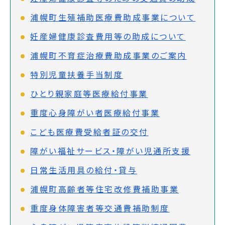
浦幌町生殖補助医療費助成事業について
妊産婦健康診査費用等の助成について
浦幌町不育症治療費助成事業のご案内
特別児童扶養手当制度
ひとり親家庭等医療給付事業
重度心身障がい者医療給付事業
こども医療費受給者証の交付
障がい福祉サービス・障がい児通所支援
日常生活用具の給付・貸与
浦幌町高齢者等住宅改修費補助事業
重度身体障害者等交通費補助制度