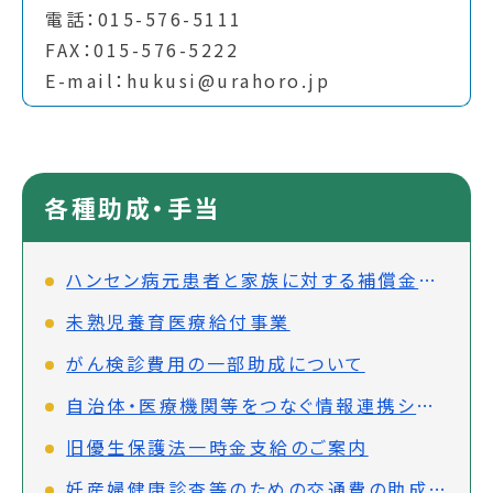
電話：015-576-5111
FAX：015-576-5222
E-mail：hukusi@urahoro.jp
各種助成・手当
ハンセン病元患者と家族に対する補償金制度について
未熟児養育医療給付事業
がん検診費用の一部助成について
自治体・医療機関等をつなぐ情報連携システム（PMH）の先行実施事業について
旧優生保護法一時金支給のご案内
妊産婦健康診査等のための交通費の助成について