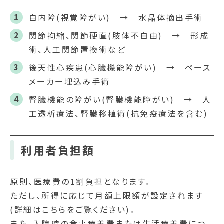
白内障(視覚障がい) → 水晶体摘出手術
関節拘縮、関節硬直(肢体不自由) → 形成
術、人工関節置換術など
後天性心疾患(心臓機能障がい) → ペース
メーカー埋込み手術
腎臓機能の障がい(腎臓機能障がい) → 人
工透析療法、腎臓移植術(抗免疫療法を含む)
利用者負担額
原則、医療費の1割負担となります。
ただし、所得に応じて月額上限額が設定されます
(詳細はこちらをご覧ください)。
また、入院時の食事療養費または生活療養費につ