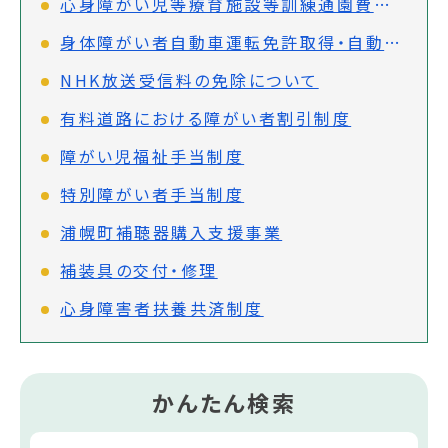
心身障がい児等療育施設等訓練通園費補助制度
身体障がい者自動車運転免許取得・自動車改造費助成事業
NHK放送受信料の免除について
有料道路における障がい者割引制度
障がい児福祉手当制度
特別障がい者手当制度
浦幌町補聴器購入支援事業
補装具の交付・修理
心身障害者扶養共済制度
かんたん検索