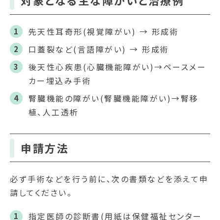
先天性耳奇形(視覚障がい) → 形成術
口蓋裂など(言語障がい) → 形成術
後天性心疾患(心臓機能障がい)→ペースメー
カー埋込み手術
腎臓機能の障がい(腎臓機能障がい)→腎移
植、人工透析
申請方法
必ず手術などを行う前に、次の書類などを添えて申
請してください。
指定医師の診断書(用紙は保健福祉センター