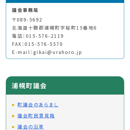
議会事務局
〒089-5692
北海道十勝郡浦幌町字桜町15番地6
電話：015-576-2119
FAX：015-576-5570
E-mail：gikai@urahoro.jp
浦幌町議会
町議会のあらまし
議会町民意見箱
議会の沿革