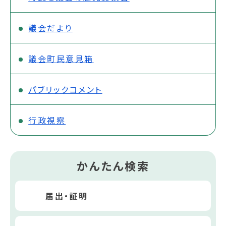
議会だより
議会町民意見箱
パブリックコメント
行政視察
かんたん検索
届出・証明