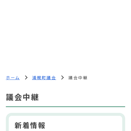
ホーム
浦幌町議会
議会中継
議会中継
新着情報