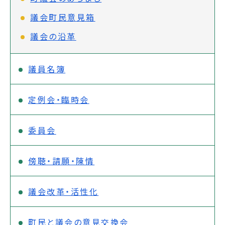
議会町民意見箱
議会の沿革
議員名簿
定例会・臨時会
委員会
傍聴・請願・陳情
議会改革・活性化
町民と議会の意見交換会