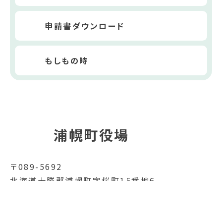
申請書ダウンロード
もしもの時
浦幌町役場
〒089-5692
北海道十勝郡浦幌町字桜町15番地6
電話番号
015-576-2111
FAX番号
015-576-2519