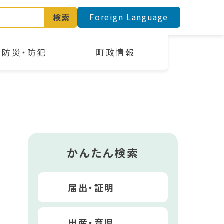
Foreign Language
検索
防災・防犯
町政情報
かんたん検索
届出・証明
出産・育児