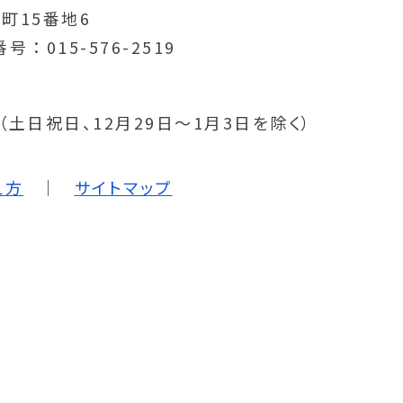
町15番地6
番号
015-576-2519
分（土日祝日、12月29日～1月3日を除く）
え方
サイトマップ