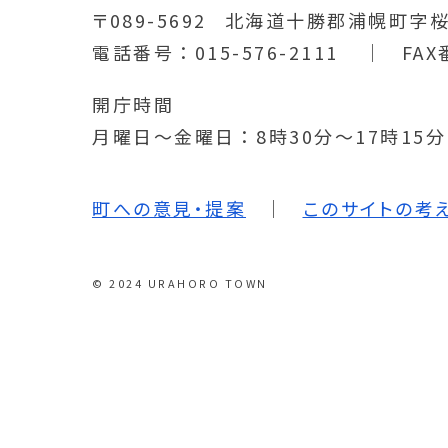
〒089-5692
北海道十勝郡浦幌町字桜
電話番号
015-576-2111
FAX
開庁時間
月曜日～金曜日
8時30分～17時15
町への意見・提案
このサイトの考
© 2024 URAHORO TOWN