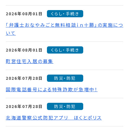
2026年08月01日
くらし・手続き
「弁護士おなやみごと無料相談ｉｎ十勝」の実施につ
いて
2026年08月01日
くらし・手続き
町営住宅入居の募集
2026年07月28日
防災・防犯
国際電話番号による特殊詐欺が急増中！
2026年07月28日
防災・防犯
北海道警察公式防犯アプリ ほくとポリス