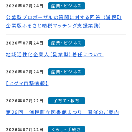
2026年07月24日
産業・ビジネス
公募型プロポーザルの質問に対する回答 （浦幌町
企業版ふるさと納税マッチング支援業務）
2026年07月24日
産業・ビジネス
地域活性化企業人（副業型）着任について
2026年07月24日
産業・ビジネス
【ヒグマ目撃情報】
2026年07月22日
子育て・教育
第26回 浦幌町立図書館まつり 開催のご案内
2026年07月22日
くらし・手続き