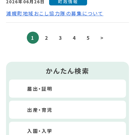
2026年06月26日
町政情報
浦幌町地域おこし協力隊の募集について
1
2
3
4
5
>
かんたん検索
届出・証明
出産・育児
入園・入学