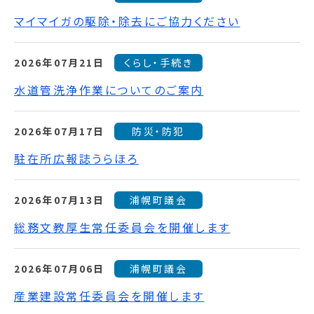
マイマイガの駆除・除去にご協力ください
2026年07月21日
くらし・手続き
水道管洗浄作業についてのご案内
2026年07月17日
防災・防犯
駐在所広報誌うらほろ
2026年07月13日
浦幌町議会
総務文教厚生常任委員会を開催します
2026年07月06日
浦幌町議会
産業建設常任委員会を開催します