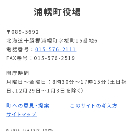
浦幌町役場
〒089-5692
北海道十勝郡浦幌町字桜町15番地6
電話番号
015-576-2111
FAX番号
015-576-2519
開庁時間
月曜日～金曜日
8時30分～17時15分（土日祝
日、12月29日～1月3日を除く）
町への意見・提案
このサイトの考え方
サイトマップ
© 2024 URAHORO TOWN