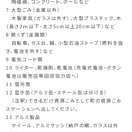
陶磁器、コンクリート、ボールなど
7 大型ごみ（金属以外）
木製家具（ガラスは外す）、大型プラスチック、木
（長さ2ｍ以下・太さ5cm以上20cm以下）など
8 鉄くず（金属類）
自転車、ガス台、鍋、小型石油ストーブ（燃料を抜
き、電池を外す）など
9 電気コード類
10 ライター、乾燥剤、乾電池（充電式電池・ボタン
電池は販売店等回収協力店へ）
11 蛍光管
12 空き缶（アルミ缶・スチール缶は分ける）
（注釈）できるだけ資源ごみとして町の資源ごみ
ステーションへ出してください。
13 アルミ製品
ホイール、アルミサッシ（納戸の網、ガラスは外