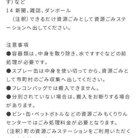
す）など
14 新聞、雑誌、ダンボール
（注釈）できるだけ資源ごみとして資源ごみステ
ーションへ出してください。
注意事項
●容器類は、中身を取り除き、水ですすぐなどの前
処理が必要です。
●スプレー缶は中身を使い切ってから、資源ごみと
して市町村のごみ収集へ出してください。
●フレコンバッグでは搬入できません。
●分別されていない場合は、搬入をお断りする場合
があります。
●ビン・缶・ペットボトルなどの資源ごみもくりりん
センターではごみ処理料金が必要となります。
（注釈）町の資源ごみステーションをご利用いただく