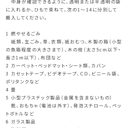
中身が確認できるように、透明または半透明の袋
に入れるか、ひもで束ねて、次の1～14に分別して
搬入してください。
1 燃やせるごみ
紙類、生ごみ、草、衣類、紙おむつ、木製の箱（小型
の魚箱程度の大きさまで）、木の枝（太さ5cm以下・
長さ1m以下）、布団など
2 カーペット・ベッドマット・シート類、カバン
3 カセットテープ、ビデオテープ、ＣＤ、ビニール袋、
ポリタンクなど
4 畳
5 小型プラスチック製品（金属を含まないもの）
靴、おもちゃ（電池は外す）、発泡スチロール、ペッ
トボトルなど
6 ガラス製品