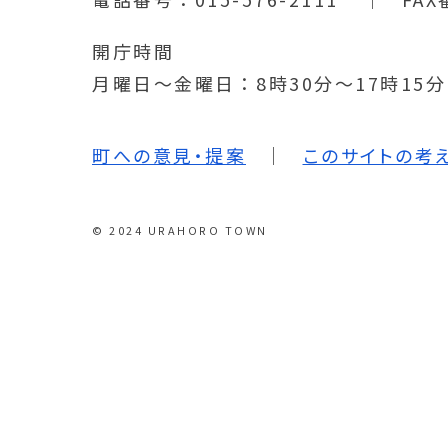
開庁時間
月曜日～金曜日
8時30分～17時15
町への意見・提案
このサイトの考
© 2024 URAHORO TOWN