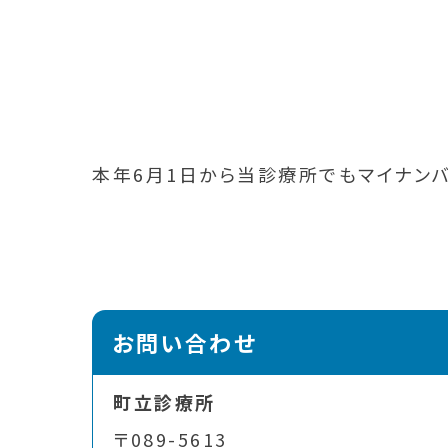
本年6月1日から当診療所でもマイナン
お問い合わせ
町立診療所
〒089-5613