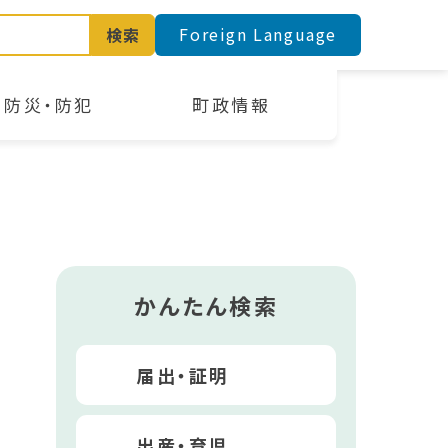
Foreign Language
検索
防災・防犯
町政情報
かんたん検索
届出・証明
出産・育児