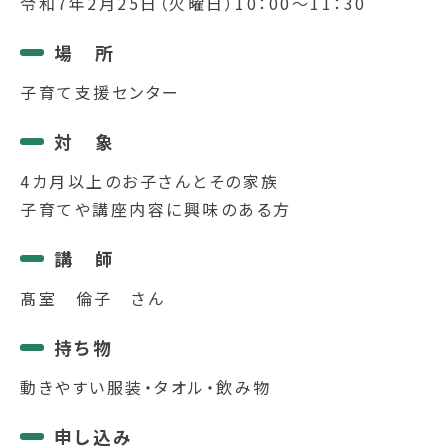
令和7年2月25日（火曜日）10：00～11：30
場 所
子育て支援センター
対 象
4カ月以上のお子さんとその家族
子育てや講座内容に興味のある方
講 師
髙室 倫子 さん
持ち物
動きやすい服装・タオル・飲み物
申し込み