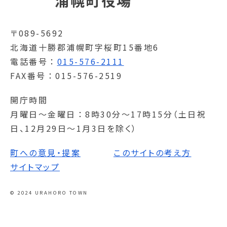
浦幌町役場
〒089-5692
北海道十勝郡浦幌町字桜町15番地6
電話番号
015-576-2111
FAX番号
015-576-2519
開庁時間
月曜日～金曜日
8時30分～17時15分（土日祝
日、12月29日～1月3日を除く）
町への意見・提案
このサイトの考え方
サイトマップ
© 2024 URAHORO TOWN