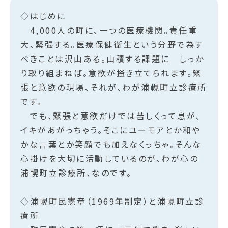
◇はじめに
4,000人の町に、一つの医療機関。責任重
大、緊張する。医療保健衛生という分野で為す
べきことは沢山ある。山積する課題に しっか
り取り組まねば。意欲が掻き立てられます。緊
張と意欲の現場、それが、わが浦幌町立診療所
です。
でも、緊張と意欲だけでは苦しくって息が、
イキがあがっちゃう。そこにユーモアとか和や
かな言葉とか笑顔でも加えなくっちゃ。そんな
心掛けを大切に活動しているのが、わが心の
浦幌町立診療所、なのです。
◇浦幌町民憲章（1969年制定）と浦幌町立診
療所