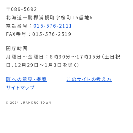
〒089-5692
北海道十勝郡浦幌町字桜町15番地6
電話番号
015-576-2111
FAX番号
015-576-2519
開庁時間
月曜日～金曜日
8時30分～17時15分（土日祝
日、12月29日～1月3日を除く）
町への意見・提案
このサイトの考え方
サイトマップ
© 2024 URAHORO TOWN