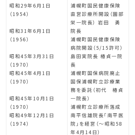
昭和29年6月1日
浦幌町国民健康保険
（1954）
直営診療所開設（園部
栄一院長） 岩田 勇
昭和31年6月1日
院長
（1956）
浦幌町国民健康保険
病院開設（5/15許可）
昭和45年3月31日
島田実院長 椿貞一院
（1970）
長
昭和45年4月1日
浦幌町国保病院廃止
（1970）
国保浦幌町立診療業
務を委託（初代 椿貞
昭和45年10月1日
一院長）
（1970）
浦幌町立診療所落成
昭和49年12月1日
南平信雄院長「南平医
（1974）
院」を経営（～昭和58
年4月14日）