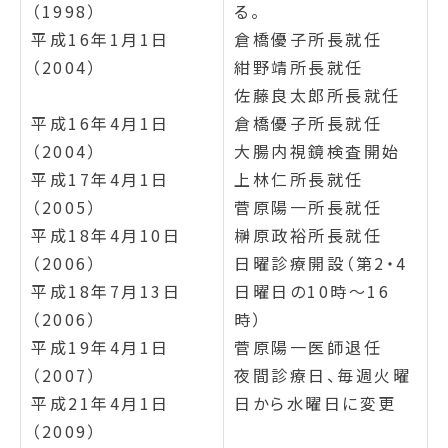
（1998）
る。
平成16年1月1日
倉橋優子所長就任
（2004）
紺野靖所長就任
佐藤良太郎所長就任
平成16年4月1日
倉橋優子所長就任
（2004）
大腸内視鏡検査開始
平成17年4月1日
上林仁所長就任
（2005）
菅原陽一所長就任
平成18年4月10日
榊原政裕所長就任
（2006）
日曜診療開設（第2・4
平成18年7月13日
日曜日の10時～16
（2006）
時）
平成19年4月1日
菅原陽一医師退任
（2007）
夜間診療日、毎週火曜
平成21年4月1日
日から水曜日に変更
（2009）