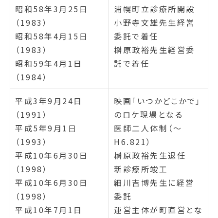
昭和58年3月25日
浦幌町立診療所開設
（1983）
小野寺文雄先生経営
昭和58年4月15日
委託で着任
（1983）
榊原政裕先生経営委
昭和59年4月1日
託で着任
（1984）
平成3年9月24日
映画「いつかどこかで」
（1991）
のロケ現場となる
平成5年9月1日
医師二人体制（～
（1993）
H6.821）
平成10年6月30日
榊原政裕先生退任
（1998）
新診療所竣工
平成10年6月30日
細川吉博先生に経営
（1998）
委託
平成10年7月1日
運営主体が町直営とな