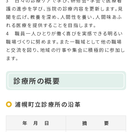
3 日々の診療ケアで学び、研修会･学会で医療看
護の進歩を学び、当院の診療内容を更新します。見
聞を広げ、教養を深め、人間性を養い、人間味あふ
れる医療を提供することを目指します。
4 職員一人ひとりが働く喜びを実感できる明るい
職場づくりに努めます。また一職域として他の職場
と交流を図り、地域の行事や集会に積極的に参加し
ます。
診療所の概要
浦幌町立診療所の沿革
年 月 日
摘 要