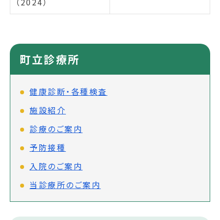
（2024）
町立診療所
健康診断・各種検査
施設紹介
診療のご案内
予防接種
入院のご案内
当診療所のご案内