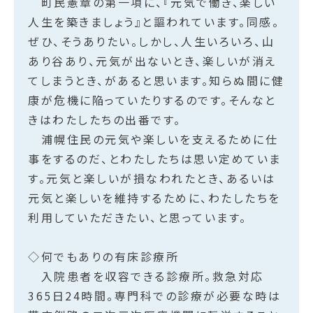
町民憲章の第一項に、『元気で働き、楽しい
人生を築きましょう』と謳われています。同感。
ぜひ、そうありたい。しかし、人生いろいろ、山
あり谷あり、元気が出ないとき、楽しいが消え
てしまうとき、があると思います。知らぬ間に健
康が危機に陥っていたりするのです。そんなと
きはわたしたちの出番です。
浦幌住民の元気や楽しいを支えるために仕
事をするのだ、とわたしたちは思い定めていま
す。元気と楽しいが損なわれたとき、あるいは
元気と楽しいを維持するために、わたしたちを
利用していただきたい、と思っています。
◇何でもありの有床診療所
入院患者を収容できる診療所。救急対応
365日24時間。専門科での診療が必要な時は