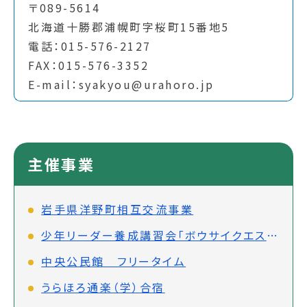
〒089-5614
北海道十勝郡浦幌町字桜町15番地5
電話：015-576-2127
FAX：015-576-3352
E-mail：syakyou@urahoro.jp
主催事業
岩手県洋野町相互交流事業
少年リーダー養成講習会「ボウサイクエスト」
中央公民館 フリータイム
うらほろ通楽（学）合宿