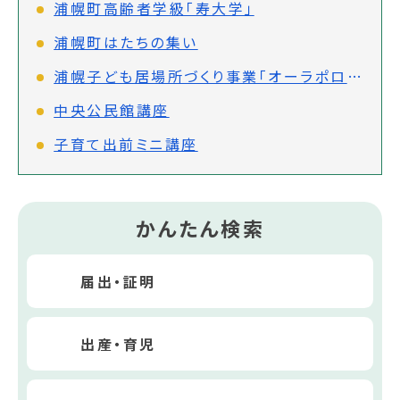
浦幌町高齢者学級「寿大学」
浦幌町はたちの集い
浦幌子ども居場所づくり事業「オーラポロひろば」
中央公民館講座
子育て出前ミニ講座
かんたん検索
届出・証明
出産・育児