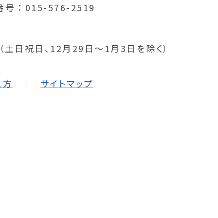
番号
015-576-2519
分（土日祝日、12月29日～1月3日を除く）
え方
サイトマップ