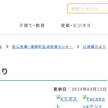
子育て・教育
産業・ビジネス
設
各公民館・浦幌町生活改善センター
公民館だより
より
更新日
2024年03月12日