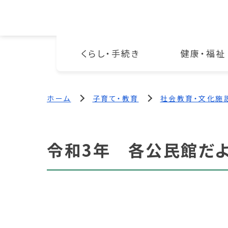
くらし・手続き
健康・福祉
ホーム
子育て・教育
社会教育・文化施
令和3年 各公民館だ