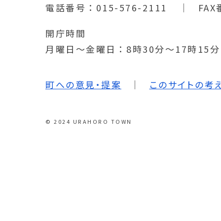
電話番号
015-576-2111
FAX
開庁時間
月曜日～金曜日
8時30分～17時15
町への意見・提案
このサイトの考
© 2024 URAHORO TOWN