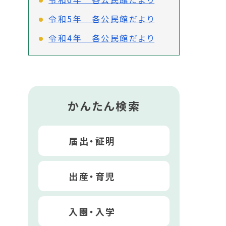
令和5年 各公民館だより
令和4年 各公民館だより
かんたん検索
届出・証明
出産・育児
入園・入学