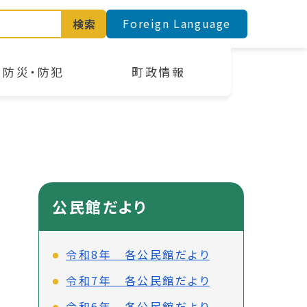
Foreign Language
検索
防災・防犯
町政情報
公民館だより
令和8年 各公民館だより
令和7年 各公民館だより
令和6年 各公民館だより