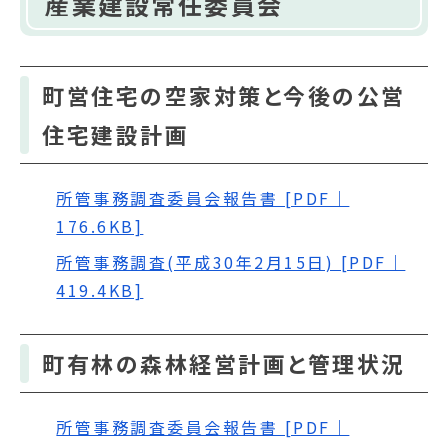
産業建設常任委員会
町営住宅の空家対策と今後の公営
住宅建設計画
所管事務調査委員会報告書 [PDF｜
176.6KB]
所管事務調査(平成30年2月15日) [PDF｜
419.4KB]
町有林の森林経営計画と管理状況
所管事務調査委員会報告書 [PDF｜