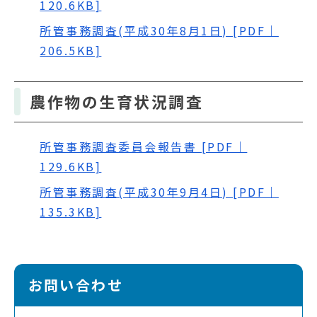
120.6KB]
所管事務調査(平成30年8月1日) [PDF｜
206.5KB]
農作物の生育状況調査
所管事務調査委員会報告書 [PDF｜
129.6KB]
所管事務調査(平成30年9月4日) [PDF｜
135.3KB]
お問い合わせ