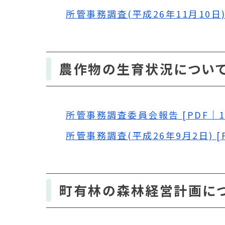
所管事務調査(平成26年11月10日) [
農作物の生育状況につい
所管事務調査委員会報告 [PDF｜10
所管事務調査(平成26年9月2日) [P
町有林の森林経営計画に