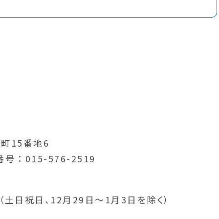
町15番地6
番号
015-576-2519
分（土日祝日、12月29日～1月3日を除く）