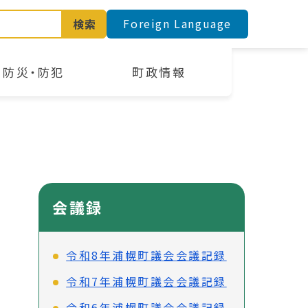
Foreign Language
検索
防災・防犯
町政情報
会議録
令和8年浦幌町議会会議記録
令和7年浦幌町議会会議記録
令和6年浦幌町議会会議記録