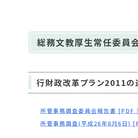
総務文教厚生常任委員
行財政改革プラン2011
所管事務調査委員会報告書 [PDF｜1
所管事務調査(平成26年8月6日) [PD