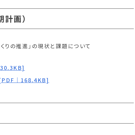
期計画）
づくりの推進」の現状と課題について
0.3KB]
DF｜168.4KB]