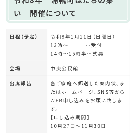
い 開催について
日程（予定）
令和8年1月11日（日曜日）
13時～ …受付
14時～15時半…式典
会場
中央公民館
出席報告
各ご家庭へ郵送した案内状、ま
たはホームページ、SNS等から
WEB申し込みをお願い致しま
す。
【申し込み期間】
10月27日～11月30日