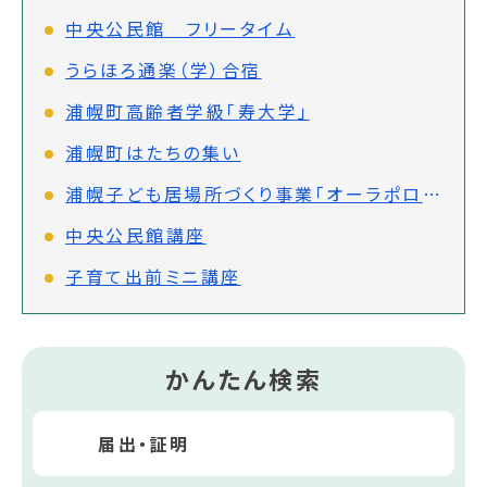
中央公民館 フリータイム
うらほろ通楽（学）合宿
浦幌町高齢者学級「寿大学」
浦幌町はたちの集い
浦幌子ども居場所づくり事業「オーラポロひろば」
中央公民館講座
子育て出前ミニ講座
かんたん検索
届出・証明