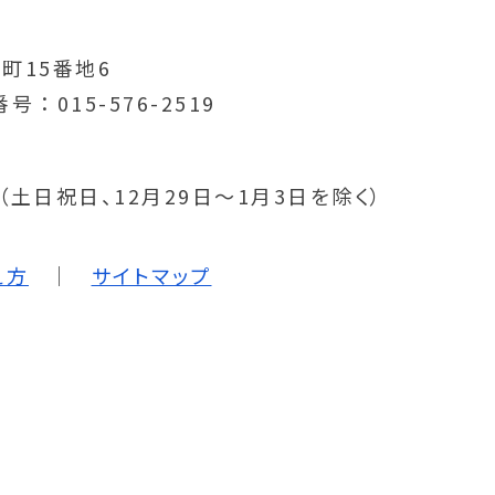
町15番地6
番号
015-576-2519
分（土日祝日、12月29日～1月3日を除く）
え方
サイトマップ