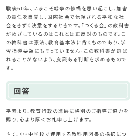
戦後60年、いまこそ戦争の惨禍を思い起こし、加害
の責任を自覚し、国際社会で信頼される平和な社
会をきずく決意をするときです。「つくる会」の教科書
がめざしているのはこれとは正反対のものです。こ
の教科書は憲法、教育基本法に背くものであり、学
習指導要領にもそっていません。この教科書が選ば
れることがないよう、良識ある判断を求めるもので
す。
回答
平素より、教育行政の進展に格別のご指導ご協力を
賜り、心より厚＜お礼申し上げます。
さて、小・中学校で使用する教科用図書の採択につ