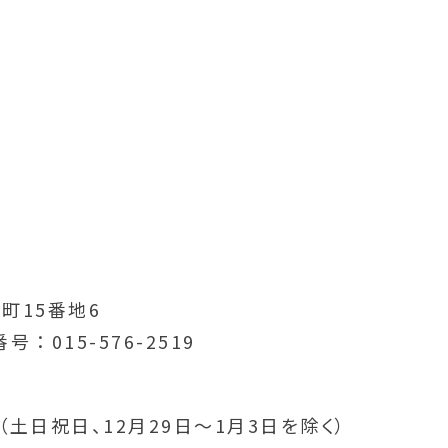
町15番地6
番号
015-576-2519
分（土日祝日、12月29日～1月3日を除く）