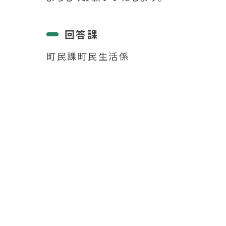
回答課
町民課町民生活係