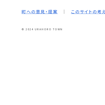
町への意見・提案
このサイトの考
© 2024 URAHORO TOWN