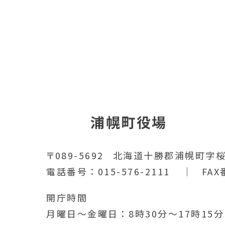
浦幌町役場
〒089-5692
北海道十勝郡浦幌町字桜
電話番号
015-576-2111
FAX
開庁時間
月曜日～金曜日
8時30分～17時15