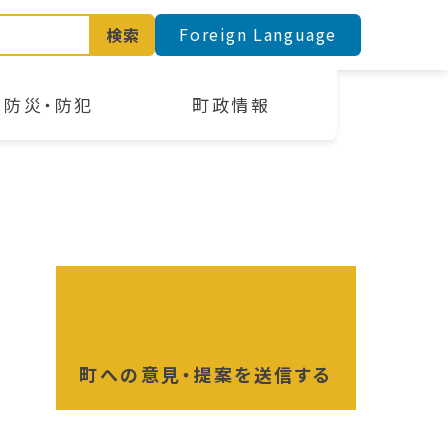
Foreign Language
検索
防災・防犯
町政情報
町への意見・提案を送信する