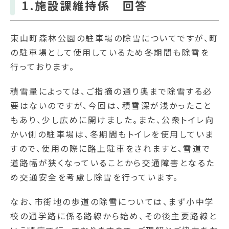
1.施設課維持係 回答
東山町森林公園の駐車場の除雪についてですが、町
の駐車場として使用しているため冬期間も除雪を
行っております。
積雪量によっては、ご指摘の通り奥まで除雪する必
要はないのですが、今回は、積雪深が浅かったこと
もあり、少し広めに開けました。また、公衆トイレ向
かい側の駐車場は、冬期間もトイレを使用していま
すので、使用の際に路上駐車をされますと、雪道で
道路幅が狭くなっていることから交通障害となるた
め交通安全を考慮し除雪を行っています。
なお、市街地の歩道の除雪については、まず小中学
校の通学路に係る路線から始め、その後主要路線と