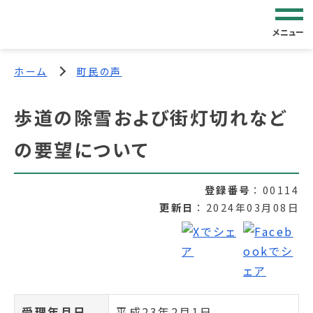
メニュー
ホーム
町民の声
歩道の除雪および街灯切れなど
の要望について
登録番号
00114
更新日
2024年03月08日
受理年月日
平成23年2月1日