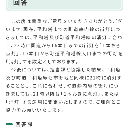
回答
この度は貴重なご意見をいただきありがとうござ
います。現在、平和塔までの町道静内線の街灯につ
きましては、平和塔及び町道平和塔線の消灯に合わ
せ、23時に国道から16本目までの街灯を「1本おき
点灯」、17本目から町道平和塔線入口までの街灯を
「消灯」する設定としております。
今後については、担当課と協議した結果、平和塔
及び町道平和塔線も市街地と同様に21時に消灯す
ることとし、これに合わせ、町道静内線の街灯につ
きましても、21時以降は「1本おきに点灯」、または
「消灯」する運用に変更いたしますので、ご理解とご
協力をお願いいたします。
回答課