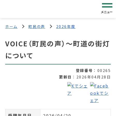
メニュー
ホーム
町民の声
2026年度
VOICE（町民の声）～町道の街灯
について
登録番号
00265
更新日
2026年04月28日
受理年月日
2026/04/20