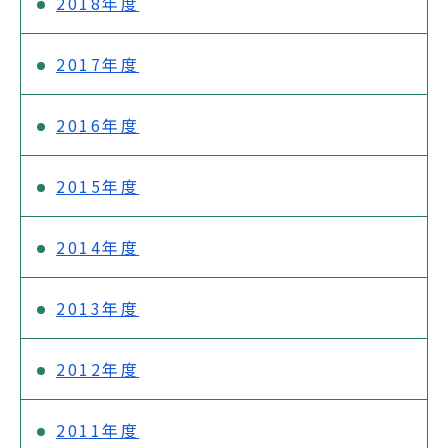
2018年度
2017年度
2016年度
2015年度
2014年度
2013年度
2012年度
2011年度