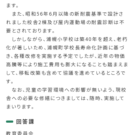
ます。
また、昭和56年6月以降の新耐震基準で設計さ
れました校舎2棟及び屋内運動場の耐震診断は不
要とされております。
しかしながら、浦幌小学校は築40年を超え、老朽
化が著しいため、浦幌町学校長寿命化計画に基づ
き、各種改修を実施する予定でしたが、近年の物価
高騰等により施工費用も膨大になることも踏まえま
して、移転改築も含めて協議を進めているところで
す。
なお、児童の学習環境への影響が無いよう、現校
舎への必要な修繕につきましては、随時、実施して
まいります。
回答課
教育委員会