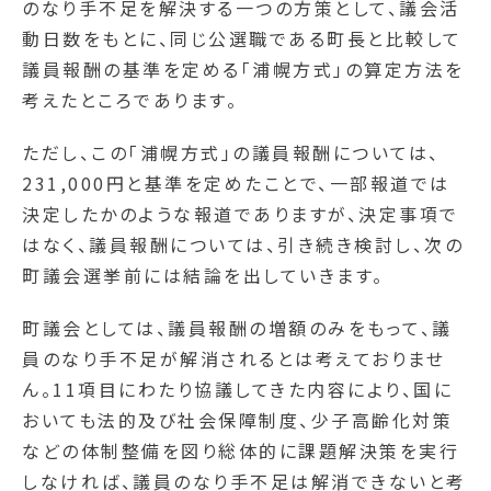
のなり手不足を解決する一つの方策として、議会活
動日数をもとに、同じ公選職である町長と比較して
議員報酬の基準を定める「浦幌方式」の算定方法を
考えたところであります。
ただし、この「浦幌方式」の議員報酬については、
231,000円と基準を定めたことで、一部報道では
決定したかのような報道でありますが、決定事項で
はなく、議員報酬については、引き続き検討し、次の
町議会選挙前には結論を出していきます。
町議会としては、議員報酬の増額のみをもって、議
員のなり手不足が解消されるとは考えておりませ
ん。11項目にわたり協議してきた内容により、国に
おいても法的及び社会保障制度、少子高齢化対策
などの体制整備を図り総体的に課題解決策を実行
しなければ、議員のなり手不足は解消できないと考