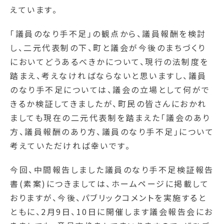
えています。
「議員のなり手不足」の観点から、議員報酬を検討
し、二元代表制の下、町と議会が今後のまちづくり
においてどうあるべきかについて、現行の法制度を
踏まえ、考えなければならないと思いますし、議員
のなり手不足については、議会の立場として何がで
きるか検証してきましたが、町民の皆さんにおかれ
ましても現在の二元代表制を踏まえた「議会のあり
方、議員報酬のあり方、議員のなり手不足」について
考えていただければ幸いです。
今回、中間報告しました議員のなり手不足検証報告
書(素案)につきましては、ホームページに掲載して
おりますが、今後、パブリックコメントを実施すると
ともに、2月9日、10日に開催します議会報告会にお