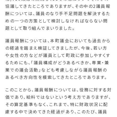
協議してきたところでありますが、その中の2議員報
酬については、議員のなり手不足問題を解決するた
めの一つの方策として検討しなければならない問
題として取り組んでまいりました。
議員報酬については、本町議会においても過去から
の経過を踏まえ検証してきましたが、今後、若い方
や女性の方などが議員として町政に参加しやすくす
るためにも、「議員構成がどうあるべきか、専業・兼
業での議会活動」なども考慮しながら議員報酬の
あるべき方向性を模索してきたところであります。
このことから、議員報酬については、役務に対する対
価であり、給料ではないという考え方でありますが、
その算定基準もなく、これまで、特に財政状況に配
慮する中で決めてきた経過があり、このたび、議員