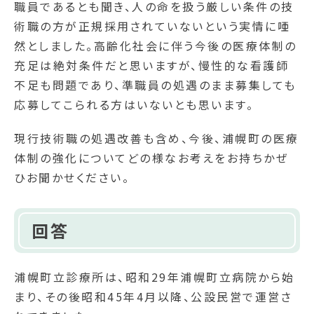
職員であるとも聞き、人の命を扱う厳しい条件の技
術職の方が正規採用されていないという実情に唖
然としました。高齢化社会に伴う今後の医療体制の
充足は絶対条件だと思いますが、慢性的な看護師
不足も問題であり、準職員の処遇のまま募集しても
応募してこられる方はいないとも思います。
現行技術職の処遇改善も含め、今後、浦幌町の医療
体制の強化についてどの様なお考えをお持ちかぜ
ひお聞かせください。
回答
浦幌町立診療所は、昭和29年浦幌町立病院から始
まり、その後昭和45年4月以降、公設民営で運営さ