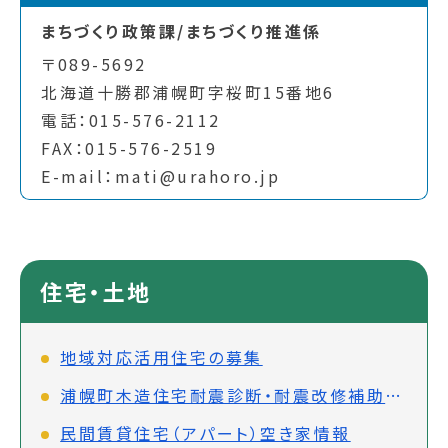
まちづくり政策課/まちづくり推進係
〒089-5692
北海道十勝郡浦幌町字桜町15番地6
電話：015-576-2112
FAX：015-576-2519
E-mail：mati@urahoro.jp
住宅・土地
地域対応活用住宅の募集
浦幌町木造住宅耐震診断・耐震改修補助金制度について
民間賃貸住宅（アパート）空き家情報