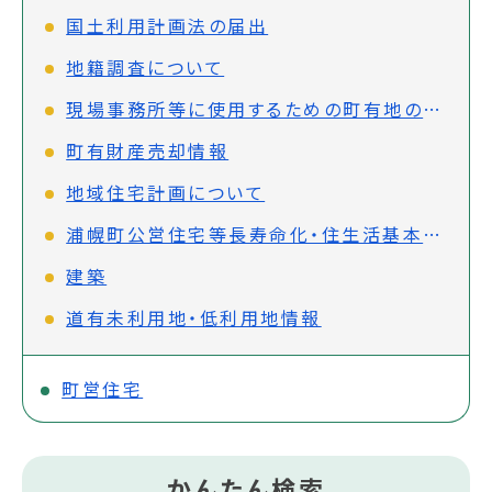
国土利用計画法の届出
地籍調査について
現場事務所等に使用するための町有地の借受について
町有財産売却情報
地域住宅計画について
浦幌町公営住宅等長寿命化・住生活基本計画
建築
道有未利用地・低利用地情報
町営住宅
かんたん検索