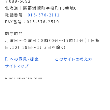
〒089-5692
北海道十勝郡浦幌町字桜町15番地6
電話番号
015-576-2111
FAX番号
015-576-2519
開庁時間
月曜日～金曜日
8時30分～17時15分（土日祝
日、12月29日～1月3日を除く）
町への意見・提案
このサイトの考え方
サイトマップ
© 2024 URAHORO TOWN