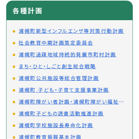
各種計画
浦幌町新型インフルエンザ等対策行動計画
社会教育中期計画策定委員会
浦幌町過疎地域持続的発展市町村計画
まち・ひと・しごと創生総合戦略
浦幌町公共施設等総合管理計画
浦幌町 子ども・子育て支援事業計画
浦幌町障がい者計画・浦幌町障がい福祉計画
浦幌町子どもの読書活動推進計画
浦幌町学校施設長寿命化計画
浦幌町教育振興基本計画