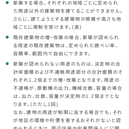
新築する場合、それぞれの地域ごとに定められ
た用途以外の建築物を建てることができません。
さらに、建てようとする建築物の規模や高さも地
域ごとに規制を受けます。(表)
既存建築物の増・改築の場合、新築が認められ
る用途の既存建築物は、定められた建ぺい率、
容積率、範囲内で自由にできます。
新築が認められない用途のものは、決定時の合
計床面積および不適格用途部分の合計面積のそ
れぞれ1.2倍までの増・改築となります。用途の
不適格が、原動機の出力、機械台数、容量の場合
は、出力、台数、容量が決定時の1.2倍までとな
ります。(ただし1回)
なお、建物の用途が制限に反する場合でも、それ
が地区の環境や利便を害するおそれがないと認
められるときは、周辺住民や利害関係人に公開