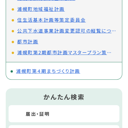
浦幌町地域福祉計画
住生活基本計画等策定委員会
公共下水道事業計画変更認可の縦覧について
都市計画
浦幌町第2期都市計画マスタープラン策定について
浦幌町第４期まちづくり計画
かんたん検索
届出・証明