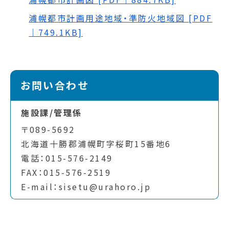
浦幌都市計画用途地域・準防火地域図 [PDF
｜749.1KB]
お問い合わせ
施設課/管理係
〒089-5692
北海道十勝郡浦幌町字桜町15番地6
電話：015-576-2149
FAX：015-576-2519
E-mail：sisetu@urahoro.jp