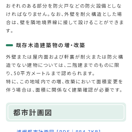
おそれのある部分を防火戸などの防火設備としな
ければなりません。なお、外壁を耐火構造とした場
合は、壁を隣地境界線に接して設けることができま
す。
既存木造建築物の増・改築
外壁または屋内面および軒裏が耐火または防火構
造でない建物については、二階建までのものに限
り、50平方メートルまで認められます。
特に、この地域内での増、改築において面積変更を
伴う場合は、面積に関係なく建築確認が必要です。
都市計画図
浦幌都市計画図 [PDF｜884.7KB]