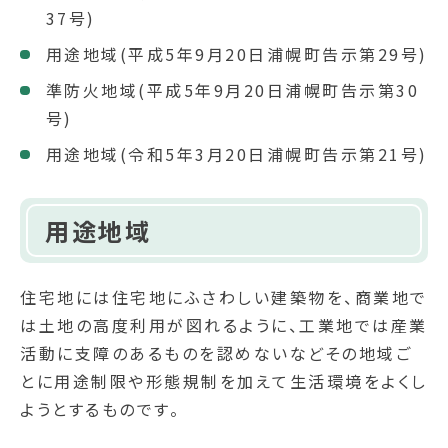
37号)
用途地域(平成5年9月20日浦幌町告示第29号)
準防火地域(平成5年9月20日浦幌町告示第30
号)
用途地域(令和5年3月20日浦幌町告示第21号)
用途地域
住宅地には住宅地にふさわしい建築物を、商業地で
は土地の高度利用が図れるように、工業地では産業
活動に支障のあるものを認めないなどその地域ご
とに用途制限や形態規制を加えて生活環境をよくし
ようとするものです。