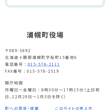
浦幌町役場
〒089-5692
北海道十勝郡浦幌町字桜町15番地6
電話番号
015-576-2111
FAX番号
015-576-2519
開庁時間
月曜日～金曜日
8時30分～17時15分（土日祝
日、12月29日～1月3日を除く）
町への意見・提案
このサイトの考え方