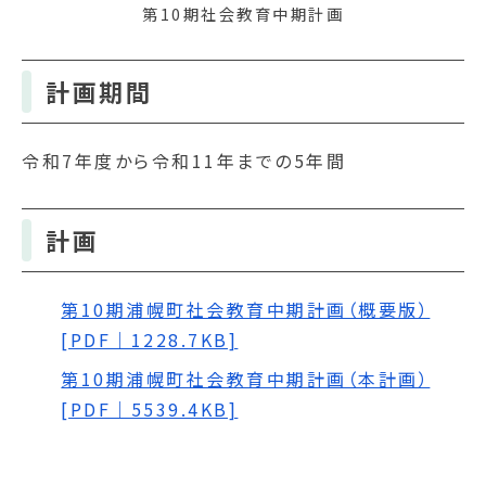
第10期社会教育中期計画
計画期間
令和7年度から令和11年までの5年間
計画
第10期浦幌町社会教育中期計画（概要版）
[PDF｜1228.7KB]
第10期浦幌町社会教育中期計画（本計画）
[PDF｜5539.4KB]