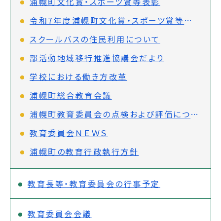
浦幌町文化賞・スポーツ賞等表彰
令和7年度浦幌町文化賞・スポーツ賞等表彰者の推薦について
スクールバスの住民利用について
部活動地域移行推進協議会だより
学校における働き方改革
浦幌町総合教育会議
浦幌町教育委員会の点検および評価について
教育委員会ＮＥＷＳ
浦幌町の教育行政執行方針
教育長等・教育委員会の行事予定
教育委員会会議