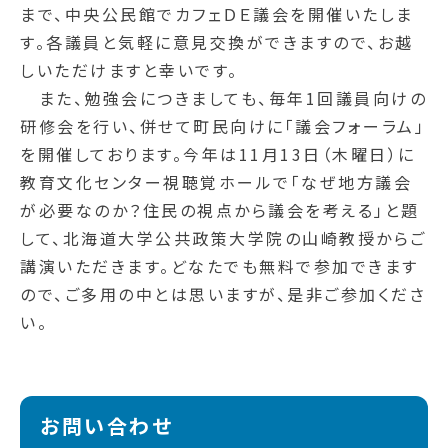
まで、中央公民館でカフェＤＥ議会を開催いたしま
す。各議員と気軽に意見交換ができますので、お越
しいただけますと幸いです。
また、勉強会につきましても、毎年1回議員向けの
研修会を行い、併せて町民向けに「議会フォーラム」
を開催しております。今年は11月13日（木曜日）に
教育文化センター視聴覚ホールで「なぜ地方議会
が必要なのか？住民の視点から議会を考える」と題
して、北海道大学公共政策大学院の山崎教授からご
講演いただきます。どなたでも無料で参加できます
ので、ご多用の中とは思いますが、是非ご参加くださ
い。
お問い合わせ