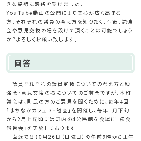
きな姿勢に感銘を受けました。
YouTube動画の公開により関心が広く高まる一
方、それぞれの議員の考え方を知りたく、今後、勉強
会や意見交換の場を設けて頂くことは可能でしょう
か？よろしくお願い致します。
回答
議員それぞれの議員定数についての考え方と勉
強会・意見交換の場についてのご質問ですが、本町
議会は、町民の方のご意見を聞くために、毎年4回
「まちなかカフェＤＥ議会」を開催し、毎年1月下旬
から2月上旬頃には町内の4公民館を会場に「議会
報告会」を実施しております。
直近では10月26日（日曜日）の午前9時から正午