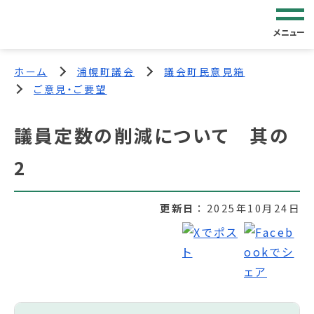
メニュー
ホーム
浦幌町議会
議会町民意見箱
ご意見・ご要望
議員定数の削減について 其の
2
更新日
2025年10月24日