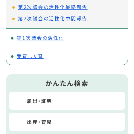
第2次議会の活性化最終報告
第2次議会の活性化中間報告
第1次議会の活性化
受賞した賞
かんたん検索
届出・証明
出産・育児