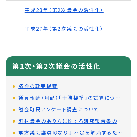
平成28年（第2次議会の活性化）
平成27年（第2次議会の活性化）
第1次・第2次議会の活性化
議会の政策提案
議員報酬（月額）「十勝標準」の試算について
議会町民アンケート調査について
町村議会のあり方に関する研究報告書の検証
地方議会議員のなり手不足を解消するための環境整備を求める意見書