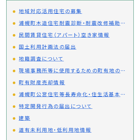
地域対応活用住宅の募集
浦幌町木造住宅耐震診断・耐震改修補助金制度について
民間賃貸住宅（アパート）空き家情報
国土利用計画法の届出
地籍調査について
現場事務所等に使用するための町有地の借受について
町有財産売却情報
浦幌町公営住宅等長寿命化・住生活基本計画
特定開発行為の届出について
建築
道有未利用地・低利用地情報