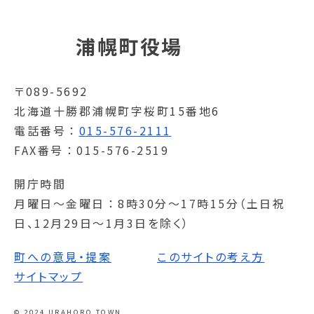
浦幌町役場
〒089-5692
北海道十勝郡浦幌町字桜町15番地6
電話番号
015-576-2111
FAX番号
015-576-2519
開庁時間
月曜日～金曜日
8時30分～17時15分（土日祝
日、12月29日～1月3日を除く）
町への意見・提案
このサイトの考え方
サイトマップ
© 2024 URAHORO TOWN