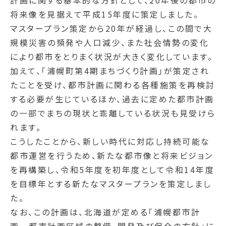
計画に関する基本的な方針として、20年後の都市の
将来像を見据えて平成15年度に策定しました。
マスタープラン策定から20年が経過し、この間で大
規模災害の頻発や人口減少、また社会情勢の変化
により都市をとりまく状況が大きく変化しています。
加えて、「浦幌町第4期まちづくり計画」が策定され
たことを受け、都市計画に関わる各種施策を再検討
する必要が生じているほか、過去に定めた都市計画
の一部でまちの現状と乖離している状況も見受けら
れます。
こうしたことから、新しい時代に対応し持続可能な
都市運営を行うため、新たな都市像と将来ビジョン
を再構築し、令和5年度を初年度として令和14年度
を目標年とする新たなマスタープランを策定しまし
た。
なお、この計画は、北海道が定める「浦幌都市計