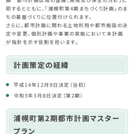
画 都市計画区域の整備、開発及び保全の方針」に
即するとともに、「浦幌町第4期まちづくり計画」のま
ちの基盤づくりに位置付けられます。
さらに、都市計画に関わる土地利用や都市施設の決
定や変更、個別計画や事業の実施において本計画
が指針を示す役割を担います。
計画策定の経緯
平成14年12月9日決定（当初）
令和5年3月8日決定（第2期）
浦幌町第2期都市計画マスター
プラン