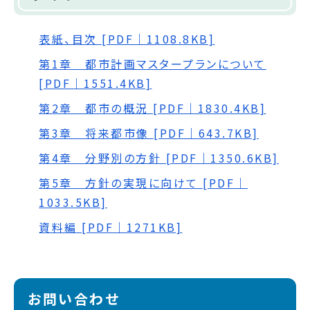
表紙、目次 [PDF｜1108.8KB]
第1章 都市計画マスタープランについて
[PDF｜1551.4KB]
第2章 都市の概況 [PDF｜1830.4KB]
第3章 将来都市像 [PDF｜643.7KB]
第4章 分野別の方針 [PDF｜1350.6KB]
第5章 方針の実現に向けて [PDF｜
1033.5KB]
資料編 [PDF｜1271KB]
お問い合わせ