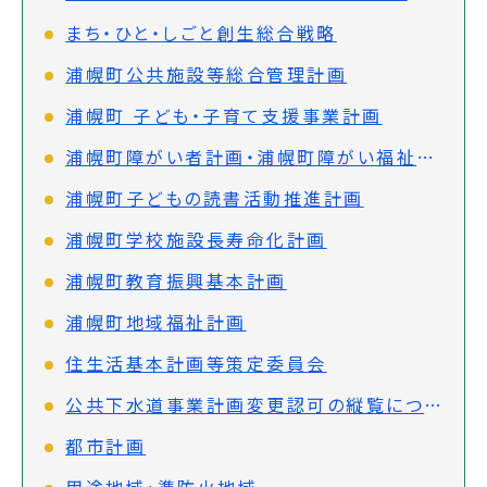
まち・ひと・しごと創生総合戦略
浦幌町公共施設等総合管理計画
浦幌町 子ども・子育て支援事業計画
浦幌町障がい者計画・浦幌町障がい福祉計画
浦幌町子どもの読書活動推進計画
浦幌町学校施設長寿命化計画
浦幌町教育振興基本計画
浦幌町地域福祉計画
住生活基本計画等策定委員会
公共下水道事業計画変更認可の縦覧について
都市計画