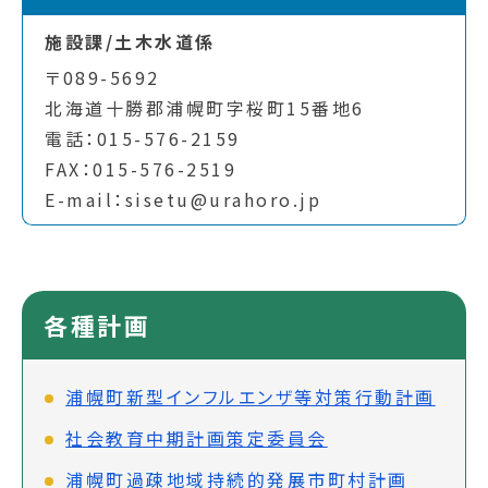
施設課/土木水道係
〒089-5692
北海道十勝郡浦幌町字桜町15番地6
電話：015-576-2159
FAX：015-576-2519
E-mail：sisetu@urahoro.jp
各種計画
浦幌町新型インフルエンザ等対策行動計画
社会教育中期計画策定委員会
浦幌町過疎地域持続的発展市町村計画