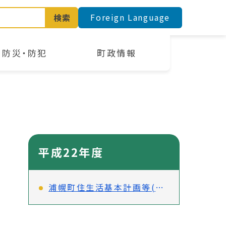
Foreign Language
検索
防災・防犯
町政情報
平成22年度
浦幌町住生活基本計画等(案)