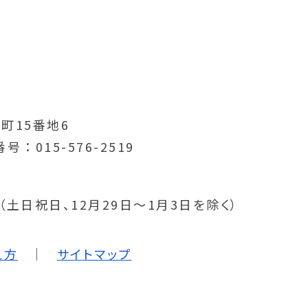
町15番地6
番号
015-576-2519
分（土日祝日、12月29日～1月3日を除く）
え方
サイトマップ