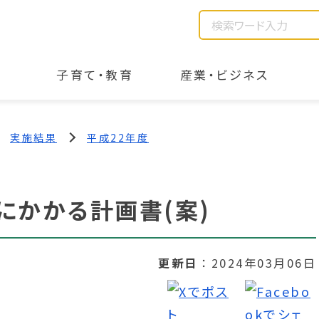
子育て・教育
産業・ビジネス
実施結果
平成22年度
にかかる計画書(案)
更新日
2024年03月06日