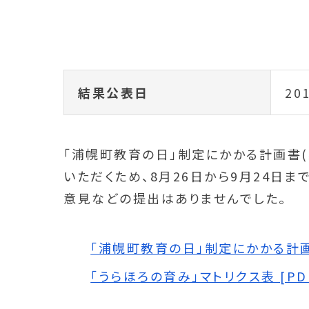
結果公表日
20
「浦幌町教育の日」制定にかかる計画書(
いただくため、8月26日から9月24日ま
意見などの提出はありませんでした。
「浦幌町教育の日」制定にかかる計画書(
「うらほろの育み」マトリクス表 [PDF