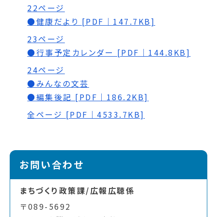
22ページ
●健康だより [PDF｜147.7KB]
23ページ
●行事予定カレンダー [PDF｜144.8KB]
24ページ
●みんなの文芸
●編集後記 [PDF｜186.2KB]
全ページ [PDF｜4533.7KB]
お問い合わせ
まちづくり政策課/広報広聴係
〒089-5692