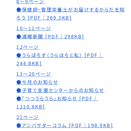
8～9ページ
●保健師・管理栄養士がお届けするからだを知
ろう [PDF｜269.3KB]
10～11ページ
●浦幌新聞 [PDF｜298KB]
12ページ
●うらほろず（うらほろと私） [PDF｜
244.8KB]
13～20ページ
●今月のお知らせ
●子育て支援センターからのお知らせ
●「つつうらうら」お知らせ [PDF｜
1210.6KB]
21ページ
●アンバサダーコラム [PDF｜198.9KB]