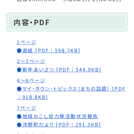
内容・PDF
1ページ
●表紙 [PDF｜598.7KB]
2～3ページ
●新年あいさつ [PDF｜544.9KB]
4～6ページ
●マイ・タウン・トピックス（まちの話題） [PDF
｜918.8KB]
7ページ
●地域おこし協力隊活動状況報告
●洋野町だより [PDF｜291.3KB]