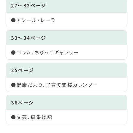
27～32ページ
●アシール・レーラ
33～34ページ
●コラム、ちびっこギャラリー
25ページ
●健康だより、子育て支援カレンダー
36ページ
●文芸、編集後記