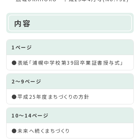
内容
1ページ
●表紙「浦幌中学校第39回卒業証書授与式」
2～9ページ
●平成25年度まちづくりの方針
10～14ページ
●未来へ続くまちづくり