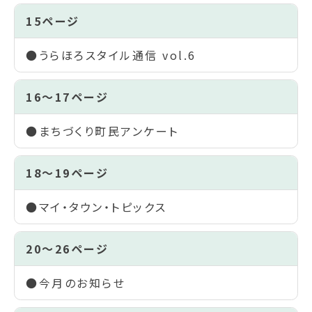
15ページ
●うらほろスタイル通信 vol.6
16～17ページ
●まちづくり町民アンケート
18～19ページ
●マイ・タウン・トピックス
20～26ページ
●今月のお知らせ